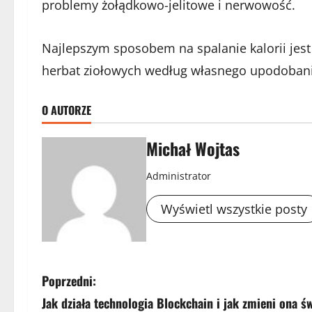
problemy żołądkowo-jelitowe i nerwowość.
Najlepszym sposobem na spalanie kalorii jest 
herbat ziołowych według własnego upodobania.
O AUTORZE
Michał Wojtas
Administrator
Wyświetl wszystkie posty
Z
Poprzedni:
Jak działa technologia Blockchain i jak zmieni ona ś