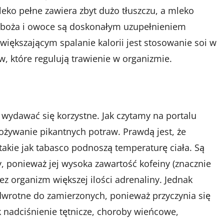
ko pełne zawiera zbyt dużo tłuszczu, a mleko
 Zboża i owoce są doskonałym uzupełnieniem
iększającym spalanie kalorii jest stosowanie soi w
, które regulują trawienie w organizmie.
 wydawać się korzystne. Jak czytamy na portalu
spożywanie pikantnych potraw. Prawdą jest, że
 takie jak tabasco podnoszą temperaturę ciała. Są
y, ponieważ jej wysoka zawartość kofeiny (znacznie
z organizm większej ilości adrenaliny. Jednak
wrotne do zamierzonych, ponieważ przyczynia się
 nadciśnienie tętnicze, choroby wieńcowe,