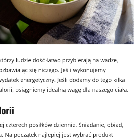
tórzy ludzie dość łatwo przybierają na wadze,
ozbawiając się niczego. Jeśli wykonujemy
 wydatek energetyczny. Jeśli dodamy do tego kilka
lorii, osiągniemy idealną wagę dla naszego ciała.
orii
j czterech posiłków dziennie. Śniadanie, obiad,
a. Na początek najlepiej jest wybrać produkt