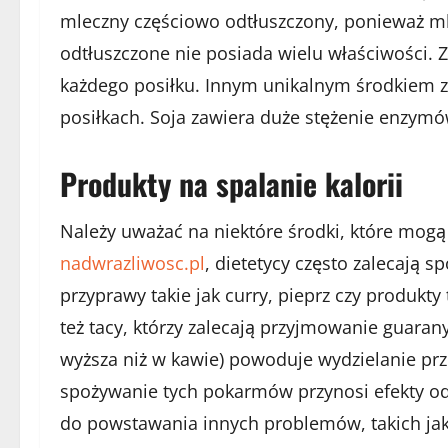
mleczny częściowo odtłuszczony, ponieważ mle
odtłuszczone nie posiada wielu właściwości.
każdego posiłku. Innym unikalnym środkiem zw
posiłkach. Soja zawiera duże stężenie enzymów
Produkty na spalanie kalorii
Należy uważać na niektóre środki, które mogą
nadwrazliwosc.pl
, dietetycy często zalecają 
przyprawy takie jak curry, pieprz czy produkty
też tacy, którzy zalecają przyjmowanie guaran
wyższa niż w kawie) powoduje wydzielanie prze
spożywanie tych pokarmów przynosi efekty od
do powstawania innych problemów, takich jak