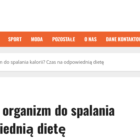
SPORT
MODA
POZOSTAŁE
O NAS
DANE KONTAKTO
m do spalania kalorii? Czas na odpowiednią dietę
 organizm do spalania
iednią dietę