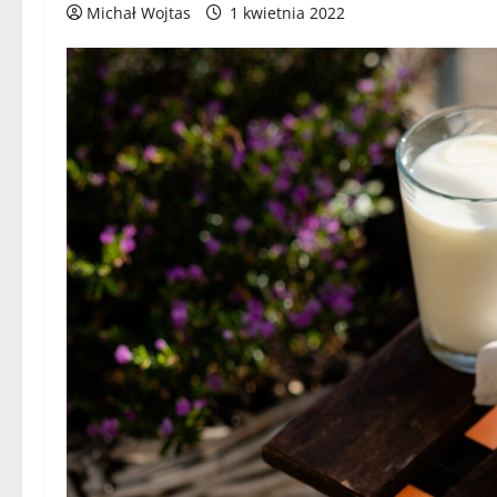
Michał Wojtas
1 kwietnia 2022