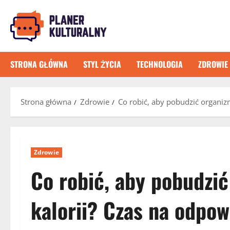
Przejdź
do
treści
STRONA GŁÓWNA
STYL ŻYCIA
TECHNOLOGIA
ZDROWIE
Strona główna
Zdrowie
Co robić, aby pobudzić organiz
Zdrowie
Co robić, aby pobudzić
kalorii? Czas na odpow