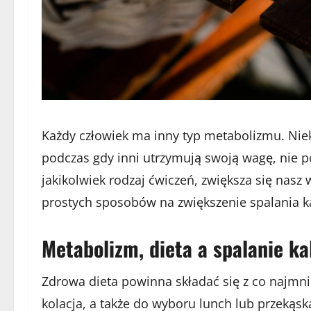
Każdy człowiek ma inny typ metabolizmu. Niek
podczas gdy inni utrzymują swoją wagę, nie p
jakikolwiek rodzaj ćwiczeń, zwiększa się nasz
prostych sposobów na zwiększenie spalania ka
Metabolizm, dieta a spalanie kal
Zdrowa dieta powinna składać się z co najmnie
kolacja, a także do wyboru lunch lub przekąsk