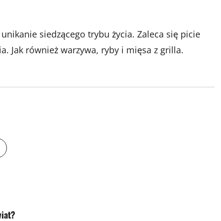
unikanie siedzącego trybu życia. Zaleca się picie
 Jak również warzywa, ryby i mięsa z grilla.
wiat?