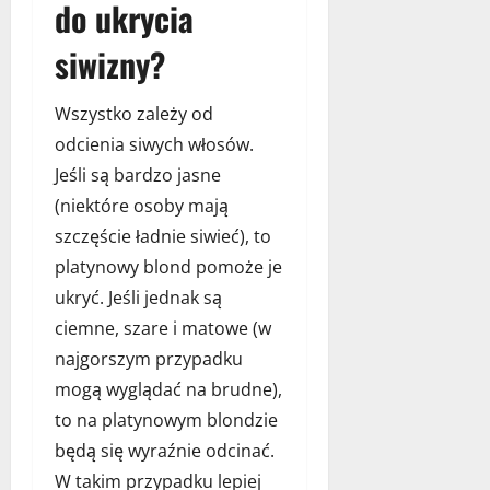
do ukrycia
siwizny?
Wszystko zależy od
odcienia siwych włosów.
Jeśli są bardzo jasne
(niektóre osoby mają
szczęście ładnie siwieć), to
platynowy blond pomoże je
ukryć. Jeśli jednak są
ciemne, szare i matowe (w
najgorszym przypadku
mogą wyglądać na brudne),
to na platynowym blondzie
będą się wyraźnie odcinać.
W takim przypadku lepiej