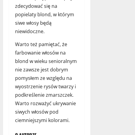
zdecydować się na
popielaty blond, w którym
siwe włosy będą
niewidoczne.
Warto też pamiętać, że
farbowanie włosów na
blond w wieku senioralnym
nie zawsze jest dobrym
pomysłem ze względu na
wyostrzenie rysów twarzy i
podkreślenie zmarszczek.
Warto rozważyć ukrywanie
siwych włosów pod
ciemniejszymi kolorami.
O AUTORZE