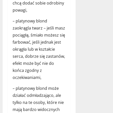
chcą dodać sobie odrobiny
powagi,
– platynowy blond
zaokrągla twarz – jeśli masz
pociągłą, śmiało możesz się
farbować, jeśli jednak jest
okrągła lub w kształcie
serca, dobrze się zastanów,
efekt może być nie do
końca zgodny z
oczekiwaniami,
– platynowy blond może
działać odmładzająco, ale
tylko na te osoby, które nie
mają bardzo widocznych