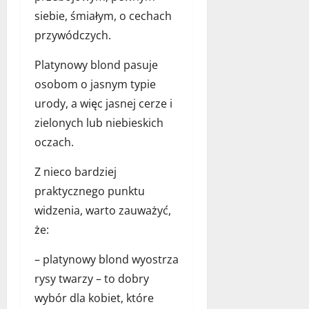
siebie, śmiałym, o cechach
przywódczych.
Platynowy blond pasuje
osobom o jasnym typie
urody, a więc jasnej cerze i
zielonych lub niebieskich
oczach.
Z nieco bardziej
praktycznego punktu
widzenia, warto zauważyć,
że:
– platynowy blond wyostrza
rysy twarzy – to dobry
wybór dla kobiet, które