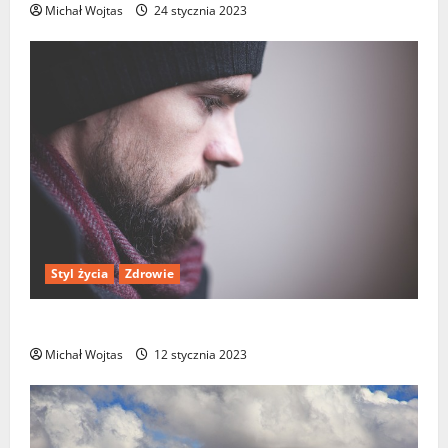
Michał Wojtas
24 stycznia 2023
Styl życia
Zdrowie
Jak odróżnić depresję od smutku?
Michał Wojtas
12 stycznia 2023