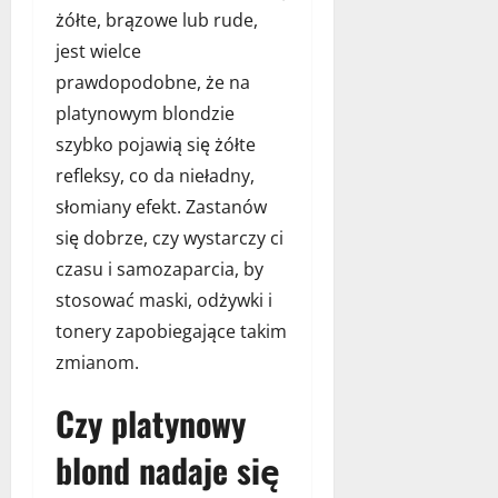
żółte, brązowe lub rude,
jest wielce
prawdopodobne, że na
platynowym blondzie
szybko pojawią się żółte
refleksy, co da nieładny,
słomiany efekt. Zastanów
się dobrze, czy wystarczy ci
czasu i samozaparcia, by
stosować maski, odżywki i
tonery zapobiegające takim
zmianom.
Czy platynowy
blond nadaje się