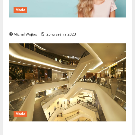
Moda
Platynowy blond – propozycja dla odważnych kobiet
Michał Wojtas
25 września 2023
Moda
6 największych galerii handlowych na świecie