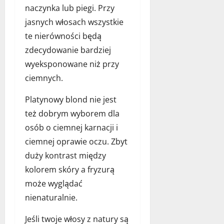
naczynka lub piegi. Przy
jasnych włosach wszystkie
te nierówności będą
zdecydowanie bardziej
wyeksponowane niż przy
ciemnych.
Platynowy blond nie jest
też dobrym wyborem dla
osób o ciemnej karnacji i
ciemnej oprawie oczu. Zbyt
duży kontrast między
kolorem skóry a fryzurą
może wyglądać
nienaturalnie.
Jeśli twoje włosy z natury są