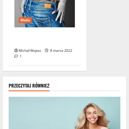
Moda
Sloggi – bielizna, która nie
odznacza się pod ubraniem
Michał Wojtas
8 marca 2022
1
PRZECZYTAJ RÓWNIEŻ